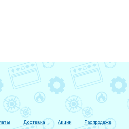
латы
Доставка
Акции
Распродажа