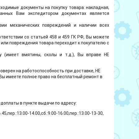
ходимые документы на покупку товара: накладная,
еданных Вам экспедитором документах является
вии механических повреждений и наличии всех
тветствии со статьей 458 и 459 ГК РФ, Вы можете
или повреждения товара переходит к покупателю с
 (имеет вмятины, сколы и т.д.), Вы вправе НЕ
роверен на работоспособность при доставке, НЕ
Вы имеете полное право на бесплатный ремонт в
доплаты в пункте выдачи по адресу:
.45,пер.:13.00-14.00,сб.:9.00-16.00,пер.:13.00-13-30,