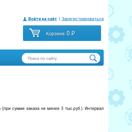
Войти на сайт
|
Зарегистрироваться
0
P
Корзина:
9
(при сумме заказа не менее 3 тыс.руб.). Интервал