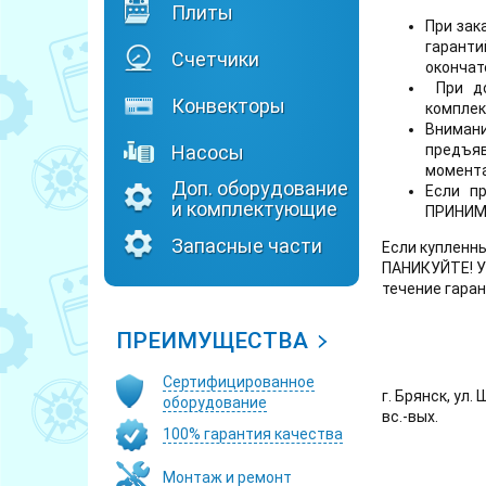
Плиты
При зак
гарант
Счетчики
окончат
При до
Конвекторы
комплек
Внимани
Насосы
предъяв
момента
Доп. оборудование
Если п
и комплектующие
ПРИНИМ
Запасные части
Если купленны
ПАНИКУЙТЕ! У 
течение гара
ПРЕИМУЩЕСТВА
Сертифицированное
г. Брянск, ул. 
оборудование
вс.-вых.
100% гарантия качества
Монтаж и ремонт